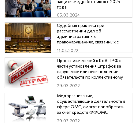
защиты медработников с 2025
года
05.03.2024
Судебная практика при
рассмотрении дел об
административных
правонарушениях, связанных с
нарушением трудового
11.04.2022
законодательства и иных
нормативных правовых актов
Проект изменений в КоАП РФ в
части установления штрафов за
нарушение или невыполнение
обязательств по коллективному
договору, соглашению
29.03.2022
Медорганизации,
осуществляющие деятельность в
сфере ОМС, смогут приобретать
за счёт средств ФФОМС
оборудование стоимостью до 1
29.03.2022
млн. рублей.