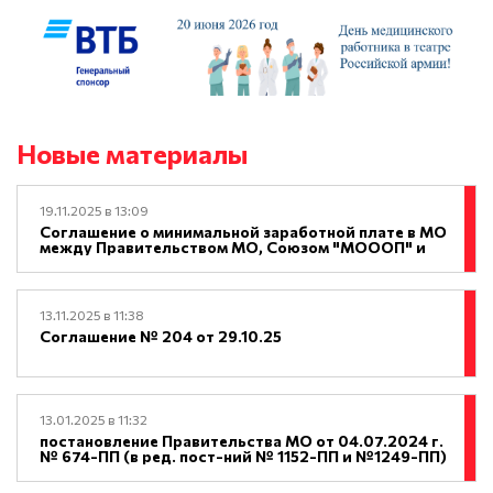
Новые материалы
19.11.2025 в 13:09
Соглашение о минимальной заработной плате в МО
между Правительством МО, Союзом "МОООП" и
объединением работодателей МО
13.11.2025 в 11:38
Соглашение № 204 от 29.10.25
13.01.2025 в 11:32
постановление Правительства МО от 04.07.2024 г.
№ 674-ПП (в ред. пост-ний № 1152-ПП и №1249-ПП)