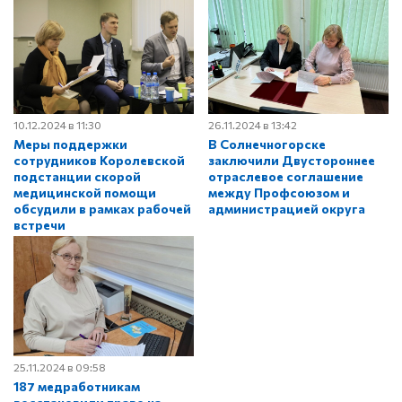
10.12.2024 в 11:30
26.11.2024 в 13:42
Меры поддержки
В Солнечногорске
сотрудников Королевской
заключили Двустороннее
подстанции скорой
отраслевое соглашение
медицинской помощи
между Профсоюзом и
обсудили в рамках рабочей
администрацией округа
встречи
25.11.2024 в 09:58
187 медработникам