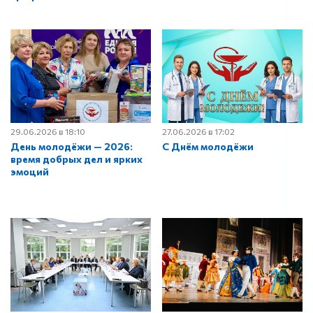
29.06.2026 в 18:10
27.06.2026 в 17:02
День молодёжи — 2026:
С Днём молодёжи
время добрых дел и ярких
эмоций