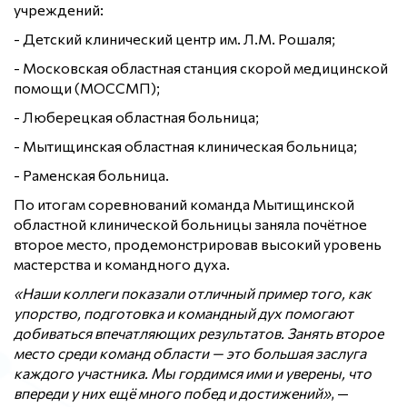
учреждений:
- Детский клинический центр им. Л.М. Рошаля;
- Московская областная станция скорой медицинской
помощи (МОССМП);
- Люберецкая областная больница;
- Мытищинская областная клиническая больница;
- Раменская больница.
По итогам соревнований команда Мытищинской
областной клинической больницы заняла почётное
второе место, продемонстрировав высокий уровень
мастерства и командного духа.
«Наши коллеги показали отличный пример того, как
упорство, подготовка и командный дух помогают
добиваться впечатляющих результатов. Занять второе
место среди команд области — это большая заслуга
каждого участника. Мы гордимся ими и уверены, что
впереди у них ещё много побед и достижений»
, —