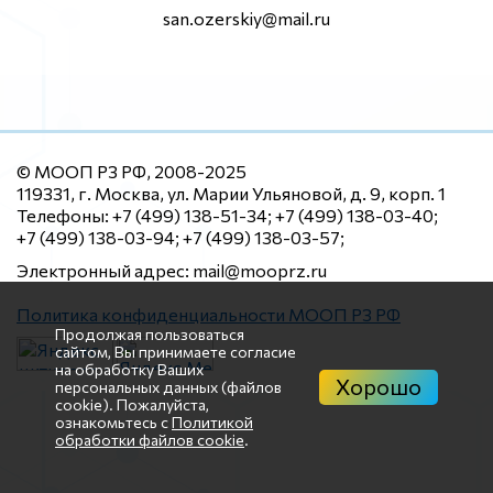
san.ozerskiy@mail.ru
© МООП РЗ РФ, 2008-2025
119331, г. Москва, ул. Марии Ульяновой, д. 9, корп. 1
Телефоны: +7 (499) 138-51-34; +7 (499) 138-03-40;
+7 (499) 138-03-94; +7 (499) 138-03-57;
Электронный адрес: mail@mooprz.ru
Политика конфиденциальности МООП РЗ РФ
Продолжая пользоваться
сайтом, Вы принимаете согласие
на обработку Ваших
Хорошо
персональных данных (файлов
cookie). Пожалуйста,
ознакомьтесь с
Политикой
обработки файлов cookie
.