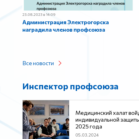
23.08.2023 в 14:09
Администрация Электрогорска
наградила членов профсоюза
Все новости
Инспектор профсоюза
Медицинский халат войд
индивидуальной защиты
2025 года
05.03.2024