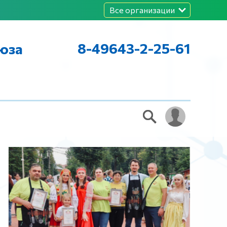
Все организации
8-49643-2-25-61
юза