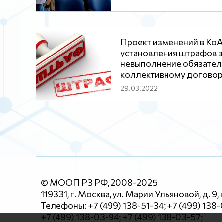
Проект изменений в КоА
установления штрафов 
невыполнение обязател
коллективному договор
29.03.2022
© МООП РЗ РФ, 2008-2025
119331, г. Москва, ул. Марии Ульяновой, д. 9, 
Телефоны: +7 (499) 138-51-34; +7 (499) 138
+7 (499) 138-03-94; +7 (499) 138-03-57;