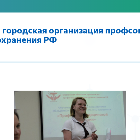
 городская организация профсо
охранения РФ