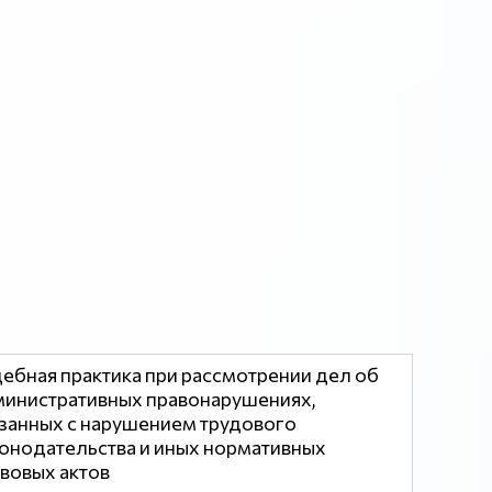
ебная практика при рассмотрении дел об
инистративных правонарушениях,
занных с нарушением трудового
онодательства и иных нормативных
вовых актов