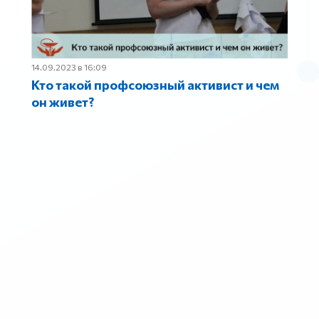
14.09.2023 в 16:09
Кто такой профсоюзный активист и чем
он живет?