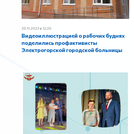
20.11.2023 в 12:20
Видеоиллюстрацией о рабочих буднях
поделились профактивисты
Электрогорской городской больницы