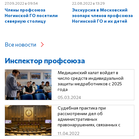
27.09.2022 в 09:54
22.08.2022 в 13:29
Члены профсоюза
Экскурсия в Московский
Ногинской ГО посетили
зоопарк членов профсоюза
северную столицу
Ногинской ГО и их детей
Все новости
Инспектор профсоюза
Медицинский халат войдет в
число средств индивидуальной
защиты медработников с 2025
года
05.03.2024
Судебная практика при
рассмотрении дел об
административных
правонарушениях, связанных с
нарушением трудового
11.04.2022
законодательства и иных