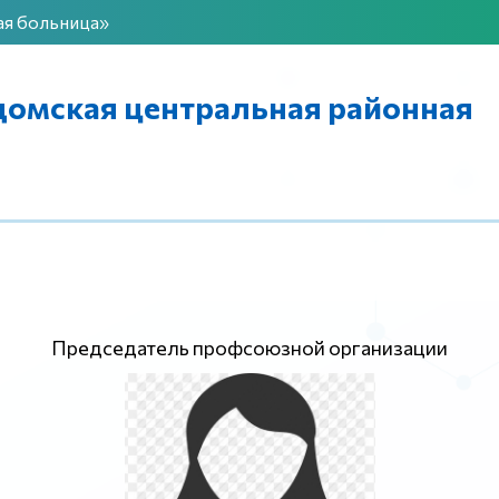
ая больница»
омская центральная районная
Председатель профсоюзной организации