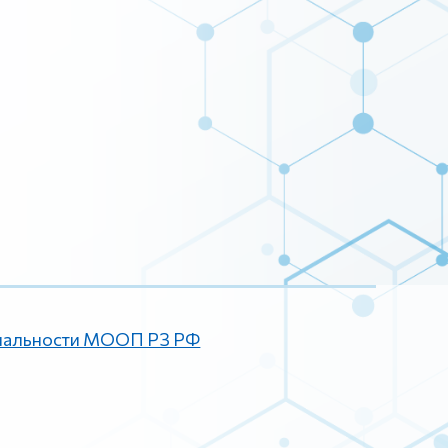
иальности МООП РЗ РФ