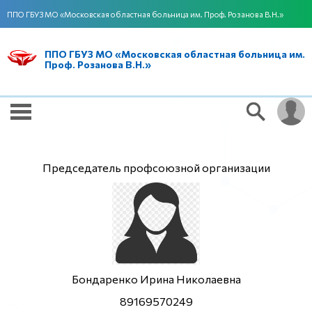
ППО ГБУЗ МО «Московская областная больница им. Проф. Розанова В.Н.»
ППО ГБУЗ МО «Московская областная больница им.
Проф. Розанова В.Н.»
Председатель профсоюзной организации
Бондаренко Ирина Николаевна
89169570249