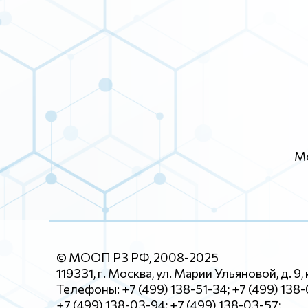
Мо
© МООП РЗ РФ, 2008-2025
119331, г. Москва, ул. Марии Ульяновой, д. 9, 
Телефоны: +7 (499) 138-51-34; +7 (499) 138
+7 (499) 138-03-94; +7 (499) 138-03-57;