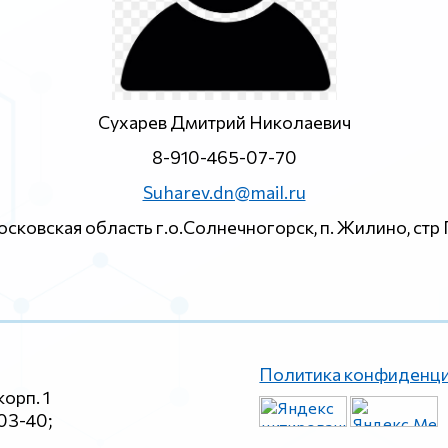
Сухарев Дмитрий Николаевич
8-910-465-07-70
Suharev.dn@mail.ru
сковская область г.о.Солнечногорск, п. Жилино, стр 
Политика конфиденц
корп. 1
-03-40;