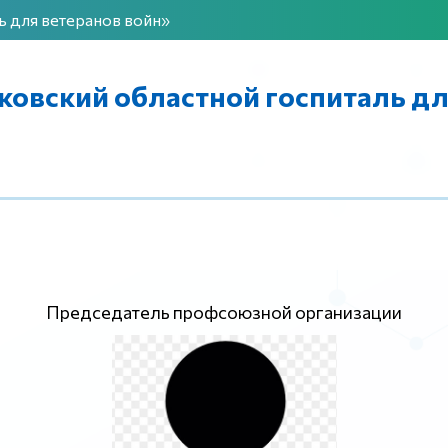
 для ветеранов войн»
овский областной госпиталь д
Председатель профсоюзной организации