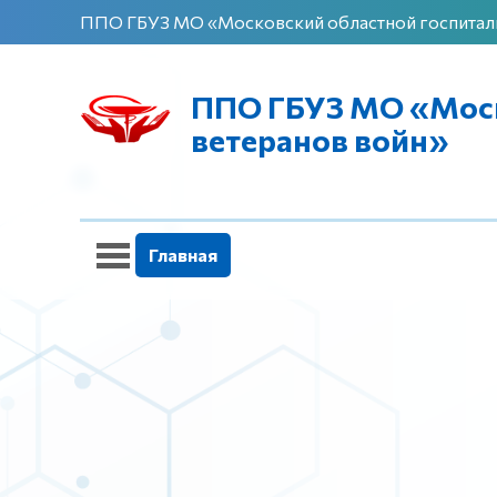
ППО ГБУЗ МО «Московский областной госпиталь
ППО ГБУЗ МО «Моск
ветеранов войн»
Главная