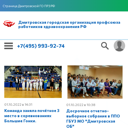
Страница Дмитровской ГО ПРЗ РФ
Дмитровская городская организация профсоюза
работников здравоохранения РФ
+7(495) 993-92-74
01.10.2022 в 14:31
01.10.2022 в 10:38
Команда заняла почётное 3
Досрочное отчетно-
место в соревнованиях
выборное собрание в ППО
Большие Гонки.
ГБУЗ МО "Дмитровская
ОБ"