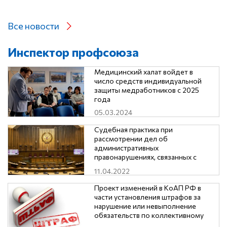
Все новости
Инспектор профсоюза
Медицинский халат войдет в
число средств индивидуальной
защиты медработников с 2025
года
05.03.2024
Судебная практика при
рассмотрении дел об
административных
правонарушениях, связанных с
нарушением трудового
11.04.2022
законодательства и иных
нормативных правовых актов
Проект изменений в КоАП РФ в
части установления штрафов за
нарушение или невыполнение
обязательств по коллективному
договору, соглашению