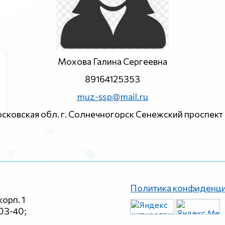
Мохова Галина Сергеевна
89164125353
muz-ssp@mail.ru
сковская обл. г. Солнечногорск Сенежский проспект 
Политика конфиденц
корп. 1
-03-40;