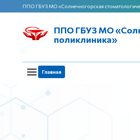
ППО ГБУЗ МО «Солнечногорская стоматологиче
ППО ГБУЗ МО «Солн
поликлиника»
Главная