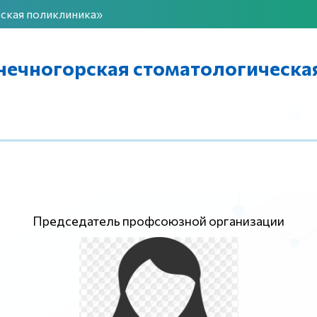
ская поликлиника»
ечногорская стоматологическа
Председатель профсоюзной организации