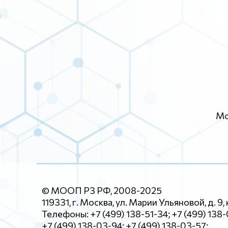
Мо
© МООП РЗ РФ, 2008-2025
119331, г. Москва, ул. Марии Ульяновой, д. 9, 
Телефоны: +7 (499) 138-51-34; +7 (499) 138
+7 (499) 138-03-94; +7 (499) 138-03-57;