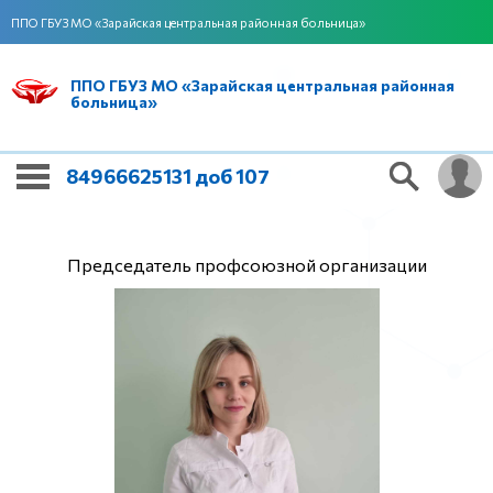
ППО ГБУЗ МО «Зарайская центральная районная больница»
ППО ГБУЗ МО «Зарайская центральная районная
больница»
84966625131 доб 107
Председатель профсоюзной организации