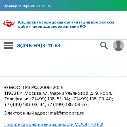
Страница Каширской ГО ПРЗ РФ
Каширская городская организация профсоюза
работников здравоохранения РФ
8(496-69)3-11-63
© МООП РЗ РФ, 2008-2025
119331, г. Москва, ул. Марии Ульяновой, д. 9, корп. 1
Телефоны: +7 (499) 138-51-34; +7 (499) 138-03-40;
+7 (499) 138-03-94; +7 (499) 138-03-57;
Электронный адрес: mail@mooprz.ru
Политика конфиденциальности МООП РЗ РФ