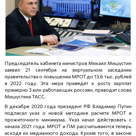
Председатель кабинета министров Михаил Мишустин
заявил 21 сентября на виртуальном заседании
правительства о повышении МРОТ до 13,6 тыс. рублей
в 2022 году. Эта мера приведет к росту зарплат
примерно 3 млн работающих россиян, приводит слова
Мишустина ТАСС.
В декабре 2020 года президент РФ Владимир Путин
подписал указ о новой методике расчета МРОТ и
прожиточного минимума. Указ начал действовать с
начала 2021 года. МРОТ и ПМ рассчитываются теперь
исходя из медианного дохода. Кроме того, в законе