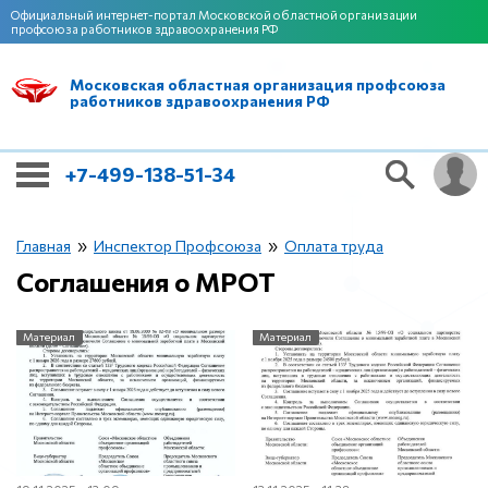
Официальный интернет-портал Московской областной организации
профсоюза работников здравоохранения РФ
Московская областная организация профсоюза
работников здравоохранения РФ
+7-499-138-51-34
»
»
Главная
Инспектор Профсоюза
Оплата труда
Соглашения о МРОТ
Материал
Материал