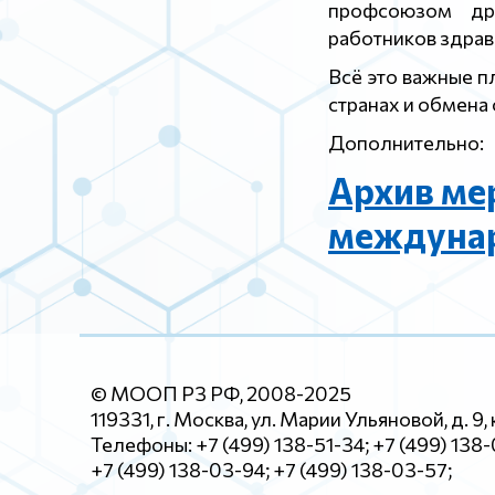
профсоюзом др
работников здра
Всё это важные 
странах и обмена
Дополнительно:
Архив ме
междунар
© МООП РЗ РФ, 2008-2025
119331, г. Москва, ул. Марии Ульяновой, д. 9, 
Телефоны: +7 (499) 138-51-34; +7 (499) 138
+7 (499) 138-03-94; +7 (499) 138-03-57;