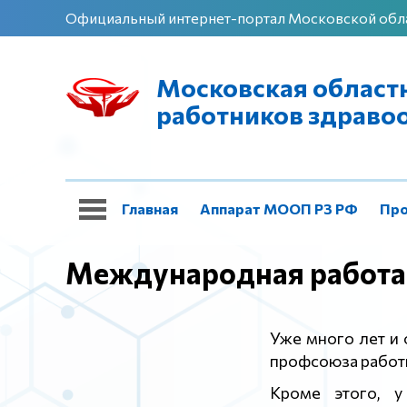
Официальный интернет-портал Московской обл
Московская област
работников здраво
Главная
Аппарат МООП РЗ РФ
Про
Оздоровление
Международная работа
Международная работа
Уже много лет и
профсоюза работ
Кроме этого, у