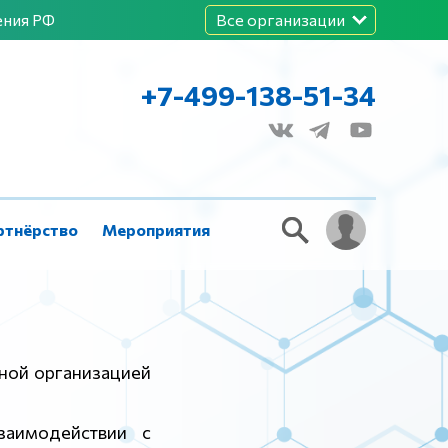
ения РФ
Все организации
+7-499-138-51-34
ртнёрство
Мероприятия
ной организацией
заимодействии с