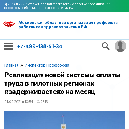
Официальный интернет-портал Московской областной организации
профсоюза работников здравоохранения РФ
Московская областная организация профсоюза
работников здравоохранения РФ
+7-499-138-51-34
»
Главная
Инспектор Профсоюза
Реализация новой системы оплаты
труда в пилотных регионах
«задерживается» на месяц
01.09.2021 в 10:54
2513