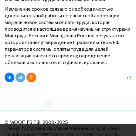
Изменение сроков связано с необходимостью
дополнительной работы по расчетной апробации
модели новой системы оплаты труда, которая
проводится в настоящее время научными структурами
Минтруда России и Минздрава России, результатом
которой станет утверждение Правительством РФ
параметров системы оплаты труда для целей
реализации пилотного проекта; определение
объемов и источников его финансирования.
+1
© МООП РЗ РФ, 2008-2025
119331, г. Москва, ул. Марии Ульяновой, д. 9, корп. 1
Телефоны: +7 (499) 138-51-34; +7 (499) 138-03-40;