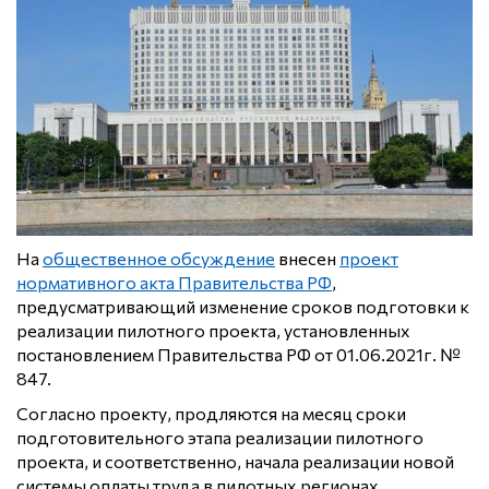
На
общественное обсуждение
внесен
проект
нормативного акта Правительства РФ
,
предусматривающий изменение сроков подготовки к
реализации пилотного проекта, установленных
постановлением Правительства РФ от 01.06.2021г. №
847.
Согласно проекту, продляются на месяц сроки
подготовительного этапа реализации пилотного
проекта, и соответственно, начала реализации новой
системы оплаты труда в пилотных регионах.