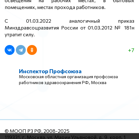
освещения на рабочих местах, в бытовых
помещениях, местах прохода работников.
С 01.03.2022 аналогичный приказ
Минздравсоцразвития России от 01.03.2012 № 181н
утратит силу.
+7
Инспектор Профсоюза
Московская областная организация профсоюза
,
работников здравоохранения РФ
Москва
© МООП РЗ РФ, 2008-2025
119331, г. Москва, ул. Марии Ульяновой, д. 9, корп. 1