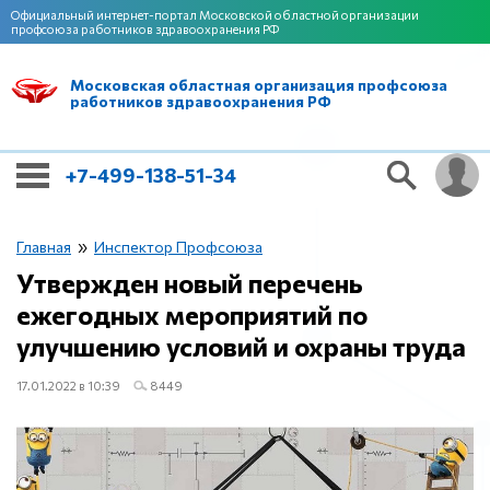
Официальный интернет-портал Московской областной организации
профсоюза работников здравоохранения РФ
Московская областная организация профсоюза
работников здравоохранения РФ
+7-499-138-51-34
»
Главная
Инспектор Профсоюза
Утвержден новый перечень
ежегодных мероприятий по
улучшению условий и охраны труда
17.01.2022 в 10:39
8449