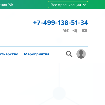
ения РФ
Все организации
+7-499-138-51-34
ртнёрство
Мероприятия