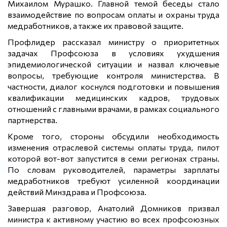
Михаилом Мурашко. Главной темой беседы стало
взаимодействие по вопросам оплаты и охраны труда
медработников, а также их правовой защите.
Профлидер рассказал министру о приоритетных
задачах Профсоюза в условиях ухудшения
эпидемиологической ситуации и назвал ключевые
вопросы, требующие контроля министерства. В
частности, диалог коснулся подготовки и повышения
квалификации медицинских кадров, трудовых
отношений с главными врачами, в рамках социального
партнерства.
Кроме того, стороны обсудили необходимость
изменения отраслевой системы оплаты труда, пилот
которой вот-вот запустится в семи регионах страны.
По словам руководителей, параметры зарплаты
медработников требуют усиленной координации
действий Минздрава и Профсоюза.
Завершая разговор, Анатолий Домников призвал
министра к активному участию во всех профсоюзных