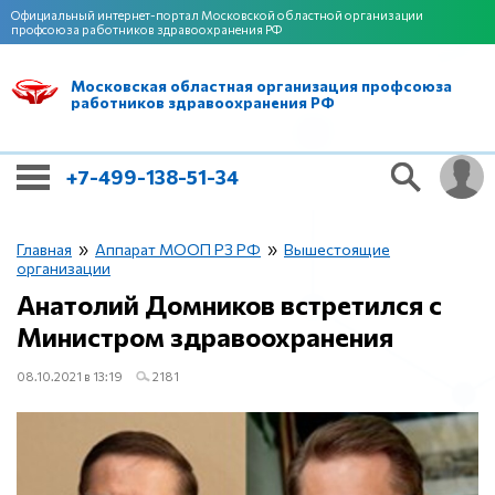
Официальный интернет-портал Московской областной организации
профсоюза работников здравоохранения РФ
Московская областная организация профсоюза
работников здравоохранения РФ
+7-499-138-51-34
»
»
Главная
Аппарат МООП РЗ РФ
Вышестоящие
организации
Анатолий Домников встретился с
Министром здравоохранения
08.10.2021 в 13:19
2181