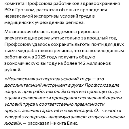
комитета Профсоюза работников здравоохранения
РФ в Грозном, рассказав об опыте проведения
независимой экспертизы условий труда в
медицинских учреждениях региона.
Московская область продемонстрировала
впечатляющие результаты: только за прошлый год
Профсоюзу удалось сохранить льготы почти для двух
тысяч медработников региона, что позволило данным
работникам в 2025 году получить общую
экономическую выгоду на более 142 миллионов
рублей.
«Независимая экспертиза условий труда — это
дополнительный инструмент в руках Профсоюза для
защиты прав работников. Экспертиза проводится для
оценки правильности проведения специальной оценки
условий труда и соответственно правильности
предоставления гарантий и компенсаций. От точности
каждой экспертизы напрямую зависят отпуска и пенсии
людей»,
— рассказал Никита Елис.