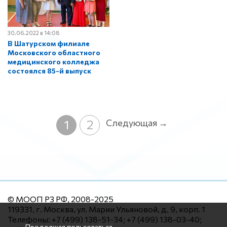
30.06.2022 в 14:08
В Шатурском филиале
Московского областного
медицинского колледжа
состоялся 85-й выпуск
1
2
Следующая →
© МООП РЗ РФ, 2008-2025
119331, г. Москва, ул. Марии Ульяновой, д. 9, корп. 1
Телефоны: +7 (499) 138-51-34; +7 (499) 138-03-40;
Продолжая пользоваться