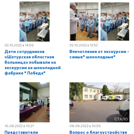
02.10.2022 в 14:56
02.10.2022 в 12:52
Дети сотрудников
Впечатления от экскурсии -
«Шатурская областная
самые" шоколадные"
больница» побывали на
экскурсии на шоколадной
фабрике " Победа"
16.08.2022 в 10:27
08.08.2022 в 10:56
Представители
Вопрос о благоустройстве