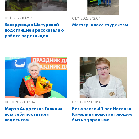
01.11.2022 в 12:13
01.11.2022 в 12:01
Заведующая Шатурской
Мастер-класс студентам
подстанцией рассказала о
работе подстанции
06.10.2022 в 11:04
03.10.2022 в 10:32
Марта Андреевна Галкина
Без малого 40 лет Наталья
всю себя посвятила
Камелина помогает людям
пациентам
быть здоровыми