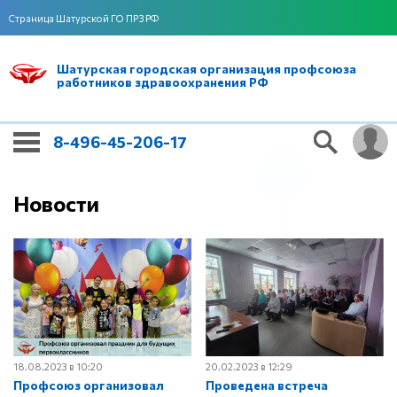
Страница Шатурской ГО ПРЗ РФ
Шатурская городская организация профсоюза
работников здравоохранения РФ
8-496-45-206-17
Новости
18.08.2023 в 10:20
20.02.2023 в 12:29
Профсоюз организовал
Проведена встреча