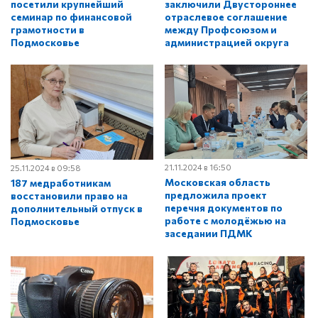
посетили крупнейший
заключили Двустороннее
семинар по финансовой
отраслевое соглашение
грамотности в
между Профсоюзом и
Подмосковье
администрацией округа
21.11.2024 в 16:50
25.11.2024 в 09:58
Московская область
187 медработникам
предложила проект
восстановили право на
перечня документов по
дополнительный отпуск в
работе с молодёжью на
Подмосковье
заседании ПДМК