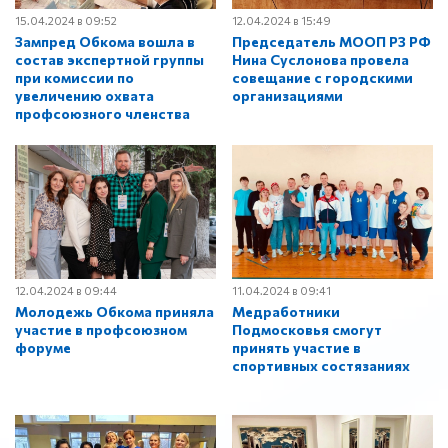
15.04.2024 в 09:52
12.04.2024 в 15:49
Зампред Обкома вошла в
Председатель МООП РЗ РФ
состав экспертной группы
Нина Суслонова провела
при комиссии по
совещание с городскими
увеличению охвата
организациями
профсоюзного членства
12.04.2024 в 09:44
11.04.2024 в 09:41
Молодежь Обкома приняла
Медработники
участие в профсоюзном
Подмосковья смогут
форуме
принять участие в
спортивных состязаниях