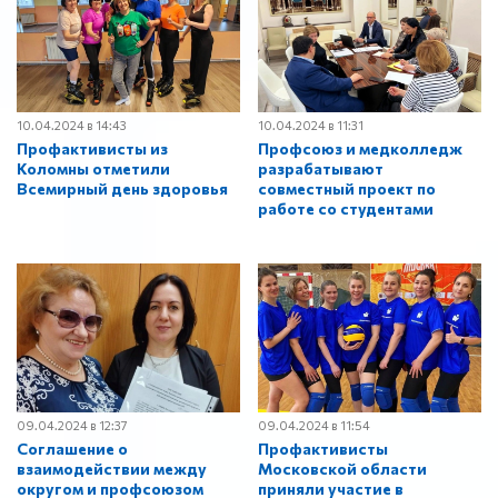
10.04.2024 в 14:43
10.04.2024 в 11:31
Профактивисты из
Профсоюз и медколледж
Коломны отметили
разрабатывают
Всемирный день здоровья
совместный проект по
работе со студентами
09.04.2024 в 12:37
09.04.2024 в 11:54
Соглашение о
Профактивисты
взаимодействии между
Московской области
округом и профсоюзом
приняли участие в