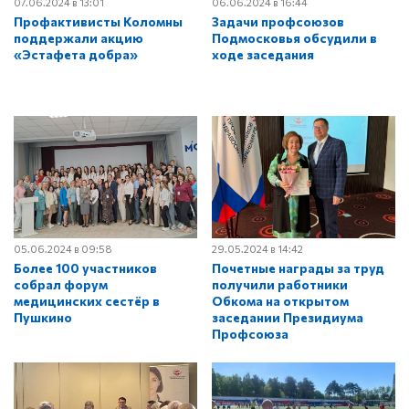
07.06.2024 в 13:01
06.06.2024 в 16:44
Профактивисты Коломны
Задачи профсоюзов
поддержали акцию
Подмосковья обсудили в
«Эстафета добра»
ходе заседания
05.06.2024 в 09:58
29.05.2024 в 14:42
Более 100 участников
Почетные награды за труд
собрал форум
получили работники
медицинских сестёр в
Обкома на открытом
Пушкино
заседании Президиума
Профсоюза