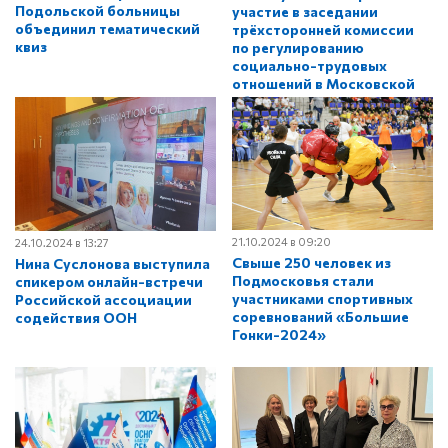
Подольской больницы
участие в заседании
объединил тематический
трёхсторонней комиссии
квиз
по регулированию
социально-трудовых
отношений в Московской
области
21.10.2024 в 09:20
24.10.2024 в 13:27
Свыше 250 человек из
Нина Суслонова выступила
Подмосковья стали
спикером онлайн-встречи
участниками спортивных
Российской ассоциации
соревнований «Большие
содействия ООН
Гонки-2024»