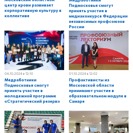
центр крови развивает
Подмосковья смогут
корпоративную культуру в
принять участие в
коллективе
медиаконкурсе Федерации
независимых профсоюзов
России
04.10.2024 в 12:10
01.10.2024 в 12:02
Медработники
Профактивисты из
Подмосковья смогут
Московской области
принять участие в
принимают участие в
молодежной программе
образовательном модуле в
«Стратегический резерв»
Самаре