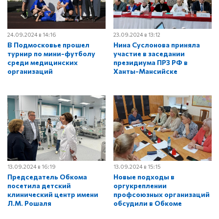
24.09.2024 в 14:16
23.09.2024 в 13:12
В Подмосковье прошел
Нина Суслонова приняла
турнир по мини-футболу
участие в заседании
среди медицинских
президиума ПРЗ РФ в
организаций
Ханты-Мансийске
13.09.2024 в 16:19
13.09.2024 в 15:15
Председатель Обкома
Новые подходы в
посетила детский
оргукреплении
клинический центр имени
профсоюзных организаций
Л.М. Рошаля
обсудили в Обкоме