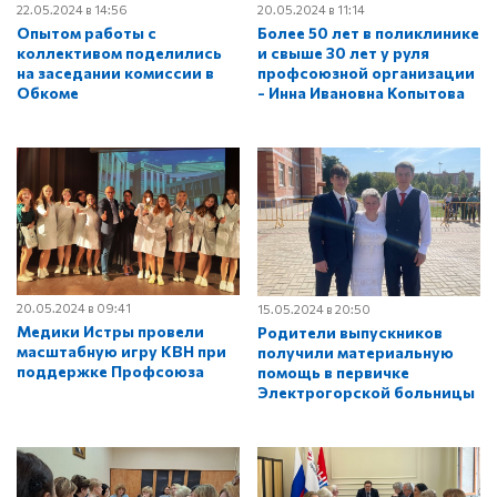
22.05.2024 в 14:56
20.05.2024 в 11:14
Опытом работы с
Более 50 лет в поликлинике
коллективом поделились
и свыше 30 лет у руля
на заседании комиссии в
профсоюзной организации
Обкоме
- Инна Ивановна Копытова
20.05.2024 в 09:41
15.05.2024 в 20:50
Медики Истры провели
Родители выпускников
масштабную игру КВН при
получили материальную
поддержке Профсоюза
помощь в первичке
Электрогорской больницы