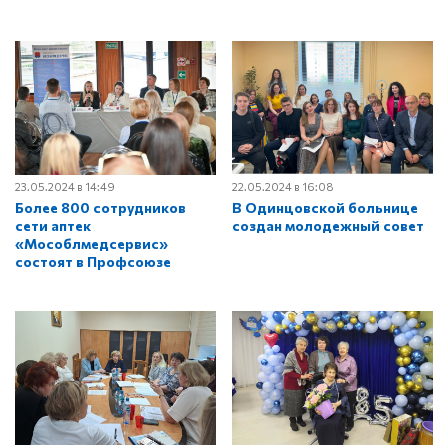
23.05.2024 в 14:49
22.05.2024 в 16:08
Более 800 сотрудников
В Одинцовской больнице
сети аптек
создан молодежный совет
«Мособлмедсервис»
состоят в Профсоюзе