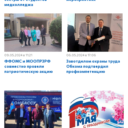
медколледжа
09.05.2024 в 11:21
06.05.2024 в 17:06
ФФОМС и МООПРЗРФ
Завотделом охраны труда
совместно провели
Обкома подтвердил
патриотическую акцию
профкомпетенцию