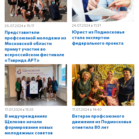
24.07.2024 в 11:31
26.07.2024 в 15:17
Юрист из Подмосковья
Представители
стала экспертом
профсоюзной молодежи из
федерального проекта
Московской области
примут участие во
всероссийском фестивале
«Таврида.АРТ»
17.07.2024 в 15:33
17.07.2024 в 14:40
В медучреждениях
Ветеран профсоюзного
Щелково начали
движения из Подмосковья
формирование новых
отметила 80 лет
молодежных советов