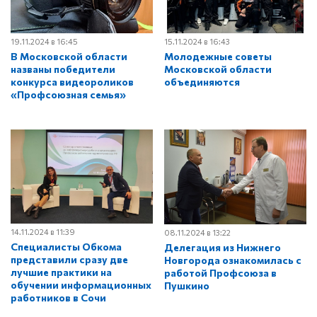
19.11.2024 в 16:45
15.11.2024 в 16:43
В Московской области
Молодежные советы
названы победители
Московской области
конкурса видеороликов
объединяются
«Профсоюзная семья»
14.11.2024 в 11:39
08.11.2024 в 13:22
Специалисты Обкома
Делегация из Нижнего
представили сразу две
Новгорода ознакомилась с
лучшие практики на
работой Профсоюза в
обучении информационных
Пушкино
работников в Сочи