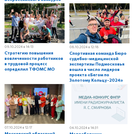
«Профледи-2024»
09.10.2024 в 14:13
08.10.2024 в 12:18
Стратегию повышения
Спортивная команда Бюро
вовлеченности работников
судебно-медицинской
в трудовой процесс
экспертизы Подмосковья
определил ТФОМС МО
вошла в число лидеров
проекта «Бегом по
Золотому Кольцу-2024»
07.10.2024 в 12:17
04.10.2024 в 14:31
Московский областной
Медработники