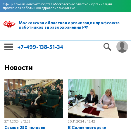
Официальный интернет-портал Московской областной организации
профсоюза работников здравоохранения РФ
Московская областная организация профсоюза
работников здравоохранения РФ
+7-499-138-51-34
Новости
27.11.2024 в 12:22
26.11.2024 в 13:42
Свыше 250 человек
В Солнечногорске