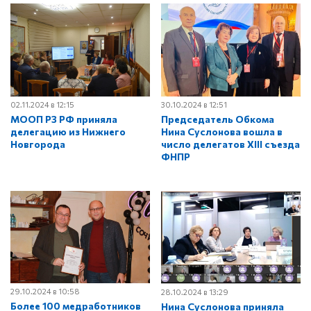
02.11.2024 в 12:15
30.10.2024 в 12:51
МООП РЗ РФ приняла
Председатель Обкома
делегацию из Нижнего
Нина Суслонова вошла в
Новгорода
число делегатов XIII съезда
ФНПР
29.10.2024 в 10:58
28.10.2024 в 13:29
Более 100 медработников
Нина Суслонова приняла