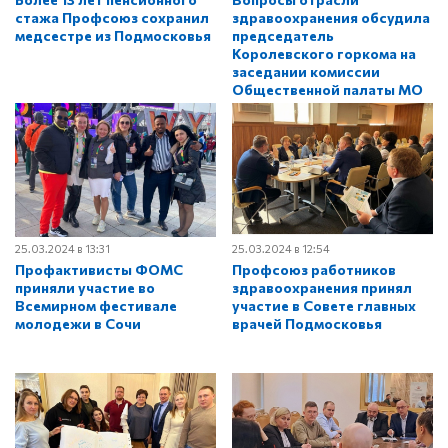
стажа Профсоюз сохранил
здравоохранения обсудила
медсестре из Подмосковья
председатель
Королевского горкома на
заседании комиссии
Общественной палаты МО
25.03.2024 в 13:31
25.03.2024 в 12:54
Профактивисты ФОМС
Профсоюз работников
приняли участие во
здравоохранения принял
Всемирном фестивале
участие в Совете главных
молодежи в Сочи
врачей Подмосковья