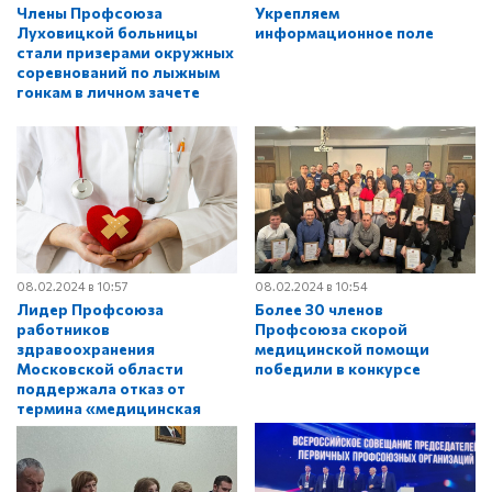
Члены Профсоюза
Укрепляем
Луховицкой больницы
информационное поле
стали призерами окружных
соревнований по лыжным
гонкам в личном зачете
08.02.2024 в 10:57
08.02.2024 в 10:54
Лидер Профсоюза
Более 30 членов
работников
Профсоюза скорой
здравоохранения
медицинской помощи
Московской области
победили в конкурсе
поддержала отказ от
термина «медицинская
услуга»