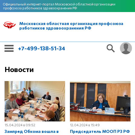
Официальный интернет-портал Московской областной организации
профсоюза работников здравоохранения РФ
Московская областная организация профсоюза
работников здравоохранения РФ
+7-499-138-51-34
Новости
15.04.2024 в 09:52
12.04.2024 в 15:49
Зампред Обкома вошла в
Председатель МООП РЗ РФ