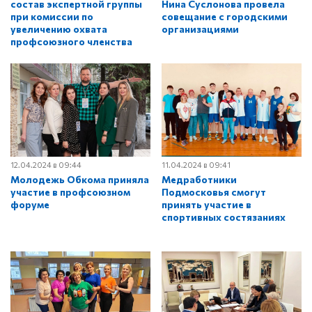
состав экспертной группы
Нина Суслонова провела
при комиссии по
совещание с городскими
увеличению охвата
организациями
профсоюзного членства
12.04.2024 в 09:44
11.04.2024 в 09:41
Молодежь Обкома приняла
Медработники
участие в профсоюзном
Подмосковья смогут
форуме
принять участие в
спортивных состязаниях