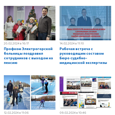
20.02.2024 в 16:17
14.02.2024 в 11:10
Профком Электрогорской
Рабочая встреча с
больницы поздравил
руководящим составом
сотрудников с выходом на
Бюро судебно-
пенсию
медицинской экспертизы
12.02.2024 в 11:06
09.02.2024 в 10:46