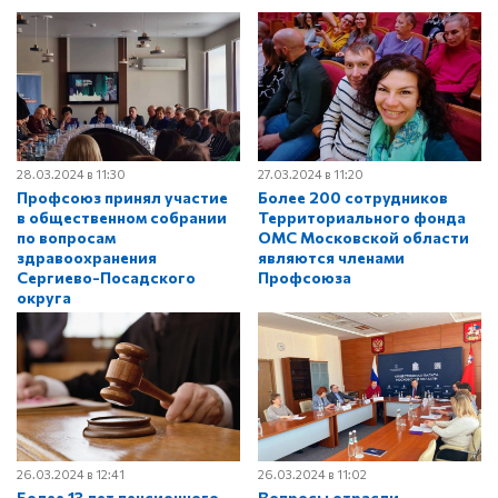
28.03.2024 в 11:30
27.03.2024 в 11:20
Профсоюз принял участие
Более 200 сотрудников
в общественном собрании
Территориального фонда
по вопросам
ОМС Московской области
здравоохранения
являются членами
Сергиево-Посадского
Профсоюза
округа
26.03.2024 в 12:41
26.03.2024 в 11:02
Более 13 лет пенсионного
Вопросы отрасли