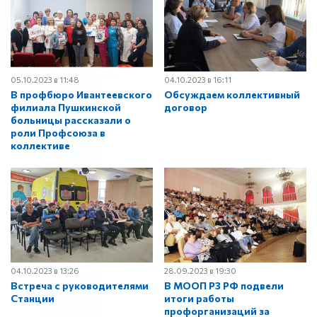
05.10.2023 в 11:48
04.10.2023 в 16:11
В профбюро Ивантеевского
Обсуждаем коллективный
филиала Пушкинской
договор
больницы рассказали о
роли Профсоюза в
коллективе
04.10.2023 в 13:26
28.09.2023 в 19:30
Встреча с руководителями
В МООП РЗ РФ подвели
Станции
итоги работы
профорганизаций за