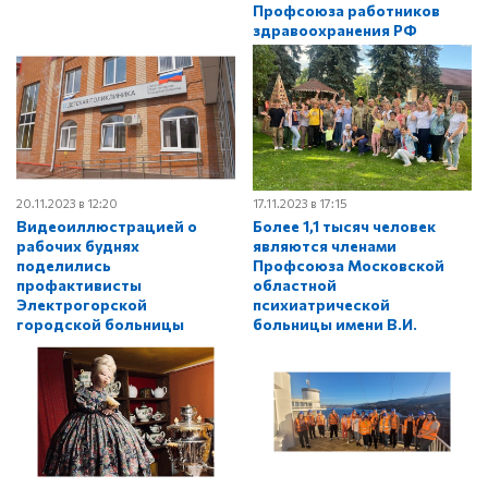
Профсоюза работников
здравоохранения РФ
20.11.2023 в 12:20
17.11.2023 в 17:15
Видеоиллюстрацией о
Более 1,1 тысяч человек
рабочих буднях
являются членами
поделились
Профсоюза Московской
профактивисты
областной
Электрогорской
психиатрической
городской больницы
больницы имени В.И.
Яковенко