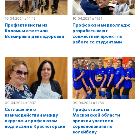
10.04.2024 в 14:43
10.04.2024 в 11:31
Профактивисты из
Профсоюз и медколледж
Коломны отметили
разрабатывают
Всемирный день здоровья
совместный проект по
работе со студентами
09.04.2024 в 12:37
09.04.2024 в 11:54
Соглашение о
Профактивисты
взаимодействии между
Московской области
округом и профсоюзом
приняли участие в
подписали в Красногорске
соревнованиях по
волейболу