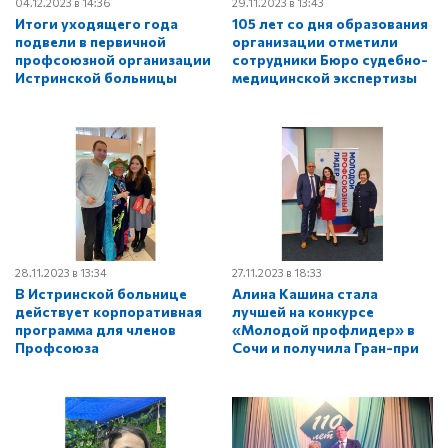
04.12.2023 в 14:36
29.11.2023 в 13:43
Итоги уходящего года
105 лет со дня образования
подвели в первичной
организации отметили
профсоюзной организации
сотрудники Бюро судебно-
Истринской больницы
медицинской экспертизы
28.11.2023 в 13:34
27.11.2023 в 18:33
В Истринской больнице
Алина Кашина стала
действует корпоративная
лучшей на конкурсе
программа для членов
«Молодой профлидер» в
Профсоюза
Сочи и получила Гран-при