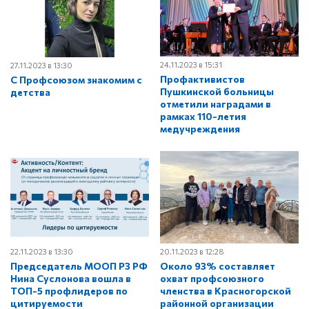
24.11.2023 в 15:31
27.11.2023 в 13:30
Профактивистов
С Профсоюзом знакомим с
Пушкинской больницы
детства
отметили наградами в
рамках 110-летия
медучреждения
22.11.2023 в 13:30
20.11.2023 в 12:28
Председатель МООП РЗ РФ
Около 93% составляет
Нина Суслонова вошла в
охват профсоюзного
ТОП-5 профлидеров по
членства в Красногорской
цитируемости
районной организации