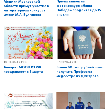
Прием заявок на
Медики Московской
фотоконкурс «Наша
области примут участие в
Победа» продлится до 15
литературном конкурсе
апреля
имени М.А. Булгакова
10.03.2024 в 11:36
07.03.2024 в 11:00
Аппарат МООП РЗ РФ
Более 60 тыс. рублей помог
поздравляет с 8 марта
получить Профсоюз
медсестре из Дмитрова