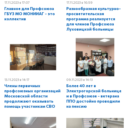
17.11.2023 в 17:07
17.11.2023 в 16:59
Главное для Профсоюза
Разнообразная культурно-
ГБУЗ МО МОНИИАГ - это
просветительская
коллектив
программа реализуется
для членов Профсоюза
Луховицкой больницы
13.11.2023 в 14:17
09.11.2023 в 14:13
Члены первичных
Более 40 лет в
профсоюзных организаций
Электрогорской больнице
Московской области
и в Профсоюзе - ветерана
продолжают оказывать
ППО достойно проводили
помощь участникам СВО
на пенсию